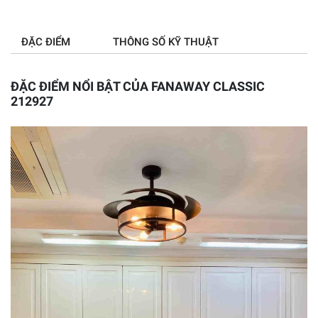
ĐẶC ĐIỂM
THÔNG SỐ KỸ THUẬT
ĐẶC ĐIỂM NỔI BẬT CỦA FANAWAY CLASSIC
212927