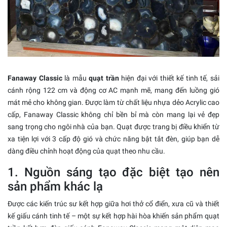
Fanaway Classic
là mẫu
quạt trần
hiện đại với thiết kế tinh tế, sải
cánh rộng 122 cm và động cơ AC mạnh mẽ, mang đến luồng gió
mát mẻ cho không gian. Được làm từ chất liệu nhựa dẻo Acrylic cao
cấp, Fanaway Classic không chỉ bền bỉ mà còn mang lại vẻ đẹp
sang trọng cho ngôi nhà của bạn. Quạt được trang bị điều khiển từ
xa tiện lợi với 3 cấp độ gió và chức năng bật tắt đèn, giúp bạn dễ
dàng điều chỉnh hoạt động của quạt theo nhu cầu.
1. Nguồn sáng tạo đặc biệt tạo nên
sản phẩm khác lạ
Được các kiến trúc sư kết hợp giữa hơi thở cổ điển, xưa cũ và thiết
kế giấu cánh tinh tế – một sự kết hợp hài hòa khiến sản phẩm quạt