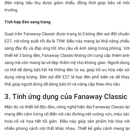
điện năng tiêu thụ được giảm thiểu, đồng thời giúp bảo vệ môi
trường.
Tích hợp đèn sang trọng
Quạt trần Fanaway Classic được trang bị 3 bóng đèn sợi đốt chuẩn
E27, với công suất tối đa là 75W. Điều này mang lại khả năng chiếu
sáng đầy đủ và đáp ứng tốt nhu cầu về ánh sáng trong phòng. Với
thiết kế 3 bóng đèn, Fanaway Classic không chỉ cung cấp thêm ánh
sáng mà còn mang lại vẻ đẹp thẩm mỹ cho không gian. Người dùng
có thể dễ dàng bật/tắt hệ thống đèn từ xa, giúp tối ưu hóa việc sử
dụng năng lượng. Đèn sợi đốt E27 là loại đèn phổ biến và dễ thay
thế, giúp người dùng dễ dàng bảo trì và nâng cấp theo nhu cầu.
3. Tính ứng dụng của Fanaway Classic
Mặc dù có thiết kế độc đáo, công nghệ hiện đại Fanaway Classic lại
mang đến cảm hứng cổ điển với các đường nét vuông vức, màu sắc
hoài cổ và họa tiết tối giản. Điều này giúp sản phẩm hài hòa với
nhiều phong cách nội thất khác nhau. Thiết kế giấu cánh mang lại