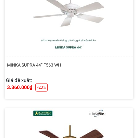
MINKA SUPRA 44” F563 WH
Giá đề xuất:
3.360.000
₫
-20%