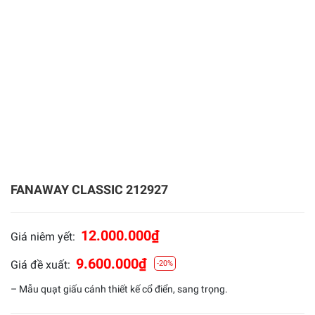
FANAWAY CLASSIC 212927
12.000.000
₫
Giá niêm yết:
9.600.000
₫
Giá đề xuất:
-20%
– Mẫu quạt giấu cánh thiết kế cổ điển, sang trọng.