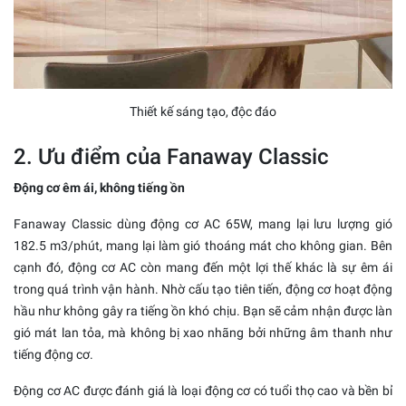
Thiết kế sáng tạo, độc đáo
2. Ưu điểm của Fanaway Classic
Động cơ êm ái, không tiếng ồn
Fanaway Classic dùng động cơ AC 65W, mang lại lưu lượng gió
182.5 m3/phút, mang lại làm gió thoáng mát cho không gian. Bên
cạnh đó, động cơ AC còn mang đến một lợi thế khác là sự êm ái
trong quá trình vận hành. Nhờ cấu tạo tiên tiến, động cơ hoạt động
hầu như không gây ra tiếng ồn khó chịu. Bạn sẽ cảm nhận được làn
gió mát lan tỏa, mà không bị xao nhãng bởi những âm thanh như
tiếng động cơ.
Động cơ AC được đánh giá là loại động cơ có tuổi thọ cao và bền bỉ