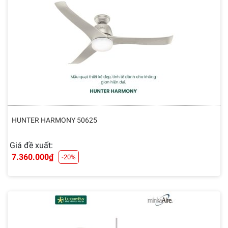
HUNTER HARMONY 50625
Giá đề xuất:
7.360.000
₫
-20%