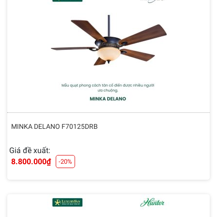
MINKA DELANO F70125DRB
Giá đề xuất:
8.800.000
₫
-20%