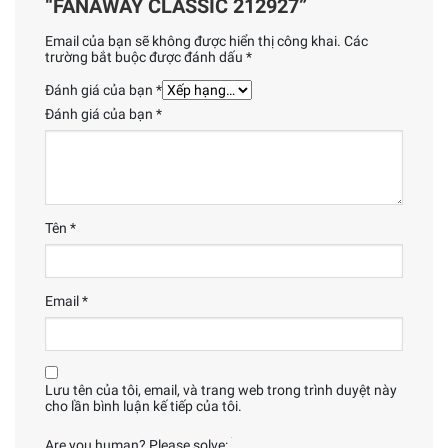
“FANAWAY CLASSIC 212927”
Email của bạn sẽ không được hiển thị công khai.
Các
trường bắt buộc được đánh dấu
*
Đánh giá của bạn
*
Đánh giá của bạn
*
Tên
*
Email
*
Lưu tên của tôi, email, và trang web trong trình duyệt này
cho lần bình luận kế tiếp của tôi.
Are you human? Please solve: