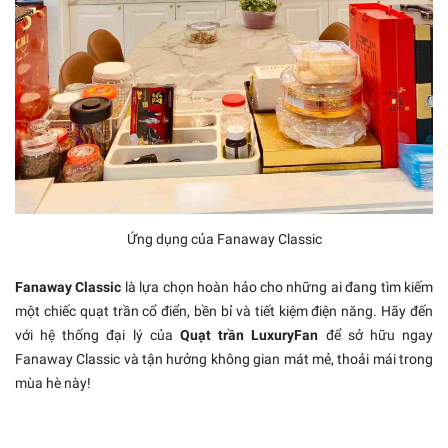
Ứng dụng của Fanaway Classic
Fanaway Classic
là lựa chọn hoàn hảo cho những ai đang tìm kiếm
một chiếc quạt trần cổ điển, bền bỉ và tiết kiệm điện năng. Hãy đến
với hệ thống đại lý của
Quạt trần LuxuryFan
để sở hữu ngay
Fanaway Classic và tận hưởng không gian mát mẻ, thoải mái trong
mùa hè này!