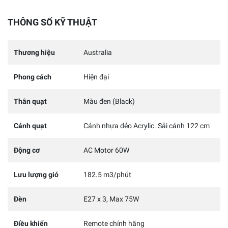
THÔNG SỐ KỸ THUẬT
Thương hiệu
Australia
Phong cách
Hiện đại
Thân quạt
Màu đen (Black)
Cánh quạt
Cánh nhựa dẻo Acrylic. Sải cánh 122 cm
Động cơ
AC Motor 60W
Lưu lượng gió
182.5 m3/phút
Đèn
E27 x 3, Max 75W
Điều khiển
Remote chính hãng