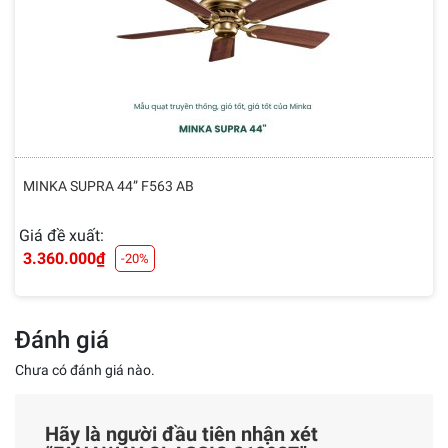
MINKA SUPRA 44” F563 AB
Giá đề xuất:
3.360.000
₫
-20%
Đánh giá
Chưa có đánh giá nào.
Hãy là người đầu tiên nhận xét