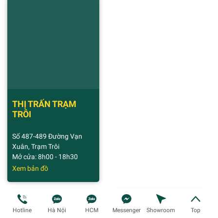
THỊ TRẤN TRẠM
TRÔI
Số 487-489 Đường Vạn
Xuân, Trạm Trôi
Mở cửa: 8h00 - 18h30
Xem bản đồ
Hotline
Hà Nội
HCM
Messenger
Showroom
Top