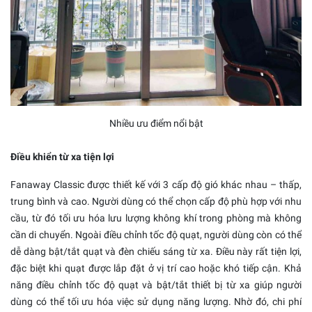
Nhiều ưu điểm nổi bật
Điều khiển từ xa tiện lợi
Fanaway Classic được thiết kế với 3 cấp độ gió khác nhau – thấp,
trung bình và cao. Người dùng có thể chọn cấp độ phù hợp với nhu
cầu, từ đó tối ưu hóa lưu lượng không khí trong phòng mà không
cần di chuyển. Ngoài điều chỉnh tốc độ quạt, người dùng còn có thể
dễ dàng bật/tắt quạt và đèn chiếu sáng từ xa. Điều này rất tiện lợi,
đặc biệt khi quạt được lắp đặt ở vị trí cao hoặc khó tiếp cận. Khả
năng điều chỉnh tốc độ quạt và bật/tắt thiết bị từ xa giúp người
dùng có thể tối ưu hóa việc sử dụng năng lượng. Nhờ đó, chi phí