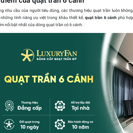
 điểm của quạt trần 6 cánh
ng nhu cầu của người tiêu dùng, các thương hiệu
quạt trần luôn
không 
 những tính năng ưu việt trong khâu thiết kế,
quạt trần
6 cánh
phù hợp 
m nổi bật nhất của dòng quạt trần có 6 cánh.