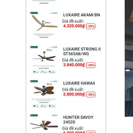
LUXAIRE AKAMI BN
Giá đề xuất:
4.320.000
₫
-20%
LUXAIRE STRONG II
ST565AB/WG
Giá đề xuất:
3.840.000
₫
-20%
LUXAIRE HAWAII
Giá đề xuất:
2.800.000
₫
-30%
HUNTER SAVOY
24520
Giá đề xuất: