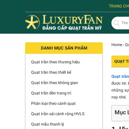
TRANG CH
Home
-
Qu
DANH MỤC SẢN PHẨM
QUẠT T
Quạt trần theo thương hiệu
Quạt trần theo thiết kế
Quạt trần
Quạt trần theo không gian
được tin 
những sự 
Quạt trần đèn trang trí
nay nhé.
Phân loại theo cánh quạt
Mục L
Quạt trần sải cánh rộng HVLS
Quạt mẫu thanh lý