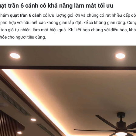
uạt trần 6 cánh có khả năng làm mát tối ưu
 phẩm
quạt trần 6 cánh
có lưu lượng gió lớn và chúng có rất nhiều cấp độ
 phù hợp với hầu hết các không gian lắp đặt, kể cả không gian rộng. Cù
tạo gió tự nhiên, làm mát hiệu quả. Khi kết hợp chúng với điều hòa, k
hỏe cho người tiêu dùng.