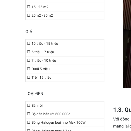
15 - 25 m2
20m2 - 30m2
GIÁ
10 triệu - 15 triệu
5 triệu - 7 triệu
7 triệu - 10 triệu
Dưới 5 triệu
Trên 15 triệu
LOẠI ĐÈN
Bán rời
1.3. Q
Bộ đèn bán rời 600.000đ
Với động 
Bóng Halogen loại nhỏ Max 100W
mang lại 