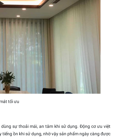
mát tối ưu
 dùng sự thoải mái, an tâm khi sử dụng. Động cơ ưu việt
ây tiếng ồn khi sử dụng, nhờ vậy sản phẩm ngày càng được