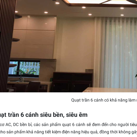
Quạt trần 6 cánh có khả năng làm 
uạt trần 6 cánh siêu bền, siêu êm
cơ AC, DC bền bỉ, các sản phẩm quạt 6 cánh sẽ đem đến cho người tiêu
cho sản phẩm khả năng tiết kiệm điện năng hiệu quả, đồng thời không g