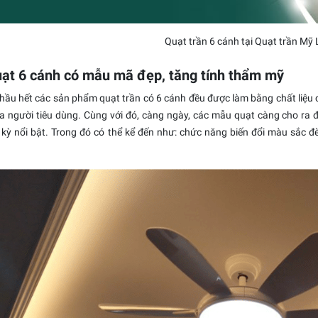
Quạt trần 6 cánh tại Quạt trần Mỹ
uạt 6 cánh có mẫu mã đẹp, tăng tính thẩm mỹ
 hầu hết các sản phẩm quạt trần có 6 cánh đều được làm bằng chất liệu 
 người tiêu dùng. Cùng với đó, càng ngày, các mẫu quạt càng cho ra
kỳ nổi bật. Trong đó có thể kể đến như: chức năng biến đổi màu sắc đ