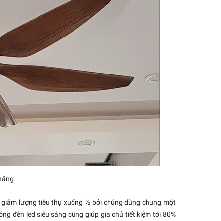
 năng
m giảm lượng tiêu thụ xuống ½ bởi chúng dùng chung một
óng đèn led siêu sáng
cũng giúp gia chủ tiết kiệm tới 80%