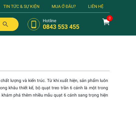
TIN TỨC & SỰ KIỆN
MUA Ở ĐÂU?
LIÊN HỆ
Hotline
0843 553 455
hất lượng và kiến trúc. Từ khi xuất hiện, sản phẩm luôn
ng khâu thiết kế, bộ quạt treo trần 6 cánh là một trong
n
khám phá thêm nhiều mẫu quạt 6 cánh sang trọng hiện