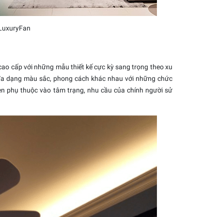
 LuxuryFan
cao cấp với những mẫu thiết kế cực kỳ sang trọng theo xu
 đa dạng màu sắc, phong cách khác nhau với những chức
èn phụ thuộc vào tâm trạng, nhu cầu của chính người sử