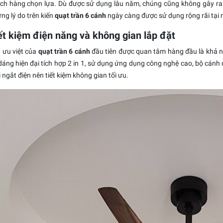
ch hàng chọn lựa. Dù được sử dụng lâu năm, chúng cũng không gây ra 
ng lý do trên kiến
quạt trần 6 cánh
ngày càng được sử dụng rộng rãi tại n
iết kiệm điện năng và không gian lắp đặt
 ưu việt của
quạt trần 6 cánh
đầu tiên được quan tâm hàng đầu là khả 
dáng hiện đại
tích hợp
2 in 1
, sử dụng ứng dụng công nghệ cao, bộ cánh q
i ngắt điện nên tiết kiệm không gian tối ưu.