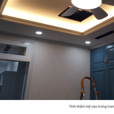
Tính thẩm mỹ cao trong trang