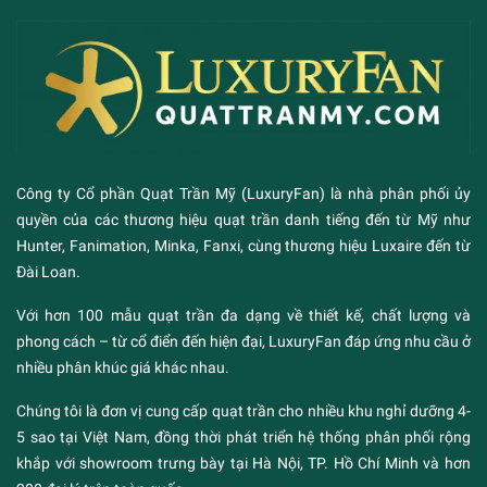
Công ty Cổ phần Quạt Trần Mỹ (LuxuryFan) là nhà phân phối ủy
quyền của các thương hiệu quạt trần danh tiếng đến từ Mỹ như
Hunter, Fanimation, Minka, Fanxi, cùng thương hiệu Luxaire đến từ
Đài Loan.
Với hơn 100 mẫu quạt trần đa dạng về thiết kế, chất lượng và
phong cách – từ cổ điển đến hiện đại, LuxuryFan đáp ứng nhu cầu ở
nhiều phân khúc giá khác nhau.
Chúng tôi là đơn vị cung cấp quạt trần cho nhiều khu nghỉ dưỡng 4-
5 sao tại Việt Nam, đồng thời phát triển hệ thống phân phối rộng
khắp với showroom trưng bày tại Hà Nội, TP. Hồ Chí Minh và hơn