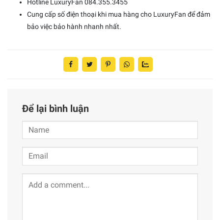
Hotline LuxuryFan 084.355.3455
Cung cấp số điện thoại khi mua hàng cho LuxuryFan để đảm
bảo việc bảo hành nhanh nhất.
Để lại bình luận