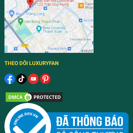
THEO DÕI LUXURYFAN