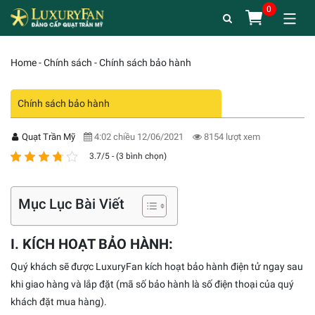
Home
-
Chính sách
-
Chính sách bảo hành
Chính sách bảo hành
Quạt Trần Mỹ
4:02 chiều 12/06/2021
8154 lượt xem
3.7/5 - (3 bình chọn)
Mục Lục Bài Viết
I. KÍCH HOẠT BẢO HÀNH:
Quý khách sẽ được LuxuryFan kích hoạt bảo hành điện tử ngay sau
khi giao hàng và lắp đặt (mã số bảo hành là số điện thoại của quý
khách đặt mua hàng).