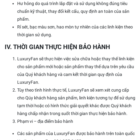
Hư hỏng do quá trình lắp đặt và sử dụng không đúng tiêu
chuẩn kỹ thuật, thay đổi kết cấu, quy định an toàn của sản
phẩm.
Rỉ sét, bạc màu sơn, hao mòn tự nhiên của các linh kiện theo
thời gian sử dụng.
IV. THỜI GIAN THỰC HIỆN BẢO HÀNH
LuxuryFan sẽ thực hiện việc sửa chữa hoặc thay thế linh kiện
cho sản phẩm mới hoặc sản phẩm thay thế dựa trên yêu cầu
của Quý khách hàng và cam kết thời gian quy định của
LuxuryFan.
Tùy theo tình hình thực tế, LuxuryFan sẽ xem xét cung cấp
cho Qúy khách hàng sản phẩm, linh kiện tương tự để sử dụng
tạm thời hoặc có hình thức giải quyết khác được Quý khách
hàng chấp nhận trong suốt thời gian thực hiện bảo hành.
Phạm vi – địa điểm bảo hành
Các sản phẩm của LuxuryFan được bảo hành trên toàn quốc