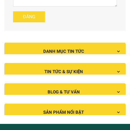
DANH MỤC TIN TỨC
TIN TỨC & SỰ KIỆN
BLOG & TƯ VẤN
SẢN PHẨM NỔI BẬT