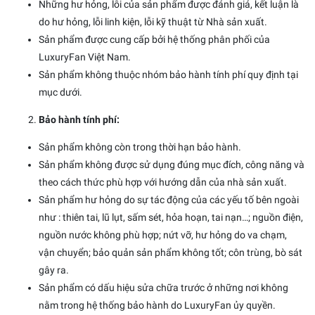
Những hư hỏng, lỗi của sản phẩm được đánh giá, kết luận là
do hư hỏng, lỗi linh kiện, lỗi kỹ thuật từ Nhà sản xuất.
Sản phẩm được cung cấp bởi hệ thống phân phối của
LuxuryFan Việt Nam.
Sản phẩm không thuộc nhóm bảo hành tính phí quy định tại
mục dưới.
Bảo hành tính phí:
Sản phẩm không còn trong thời hạn bảo hành.
Sản phẩm không được sử dụng đúng mục đích, công năng và
theo cách thức phù hợp với hướng dẫn của nhà sản xuất.
Sản phẩm hư hỏng do sự tác động của các yếu tố bên ngoài
như : thiên tai, lũ lụt, sấm sét, hỏa hoạn, tai nạn…; nguồn điện,
nguồn nước không phù hợp; nứt vỡ, hư hỏng do va chạm,
vận chuyển; bảo quản sản phẩm không tốt; côn trùng, bò sát
gây ra.
Sản phẩm có dấu hiệu sửa chữa trước ở những nơi không
nằm trong hệ thống bảo hành do LuxuryFan ủy quyền.