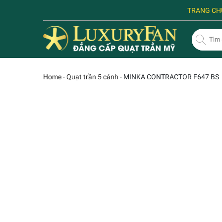
TRANG CH
Home
-
Quạt trần 5 cánh
-
MINKA CONTRACTOR F647 BS