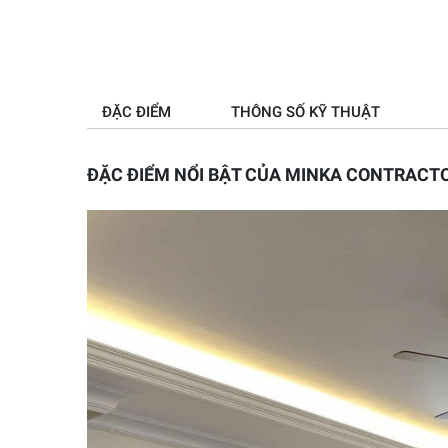
ĐẶC ĐIỂM
THÔNG SỐ KỸ THUẬT
ĐẶC ĐIỂM NỔI BẬT CỦA MINKA CONTRACTO