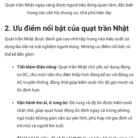
Quạt trần Nhật ngày càng được người tiêu dùng quan tâm, đặc biệt
trong các căn hộ chung cư, nhà phố hiện đại
2. Ưu điểm nổi bật của quạt trần Nhật
Quạt trần Nhật được đánh giá cao nhờ tập trung vào hiệu suất sử
dụng lâu dài và trải nghiệm người dùng. Những ưu điểm nổi bật có
thể kể đến gồm:
Tiết kiệm điện năng:
Quạt trần Nhật chủ yếu sử dụng động
cơ DC, cho mức tiêu thụ điện thấp hơn đáng kể so với động cơ
AC truyền thống, đồng thời giúp kiểm soát tốc độ gió mượt và
ổn định hơn.
Vận hành êm ái, ít rung ồn:
Độ rung và độ ồn được kiểm soát
chặt chẽ, giúp quạt hoạt động ổn định ngay cả trong phòng
ngủ hoặc không gian cần sự yên tĩnh, phù hợp với gia đình có
trẻ nhỏ và người lớn tuổi.