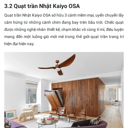
3.2 Quạt trần Nhật Kaiyo OSA
Quạt trần Nhật Kaiyo OSA sở hữu 3 cánh mềm mại, uyển chuyển lấy
cảm hứng từ những cánh chim đang bay trên bầu trời. Chiếc quạt
được những nghệ nhân thiết kế, chạm khắc vô cùng tỉ mỉ, điêu luyện
mang đến một luồng gió mới mẻ trong thế giới quạt trần trang trí
hiện đại hiện nay.