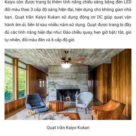
Kaiyo còn được trang bị thêm tính năng chiếu sáng bằng đèn LED
đổi màu theo 3 cấp độ sáng hiện đại, tiện dụng cho không gian nhà
bạn. Quạt trần Kaiyo Kukan sử dụng động cơ DC giúp quạt vận
hành êm ái, bền bỉ sau nhiều năm sử dụng. Quạt được trang bị đầy
đủ các tính năng hiện đại như: Đảo chiều quay, hẹn giờ bật/ tắt, gió
tự nhiên, đổi màu đèn và 6 cấp độ gió.
Quạt trần Kaiyo Kukan