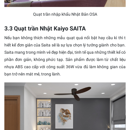
Quạt trần nhập khẩu Nhật Bản OSA
3.3 Quạt trần Nhật Kaiyo SAITA
Nếu bạn không thích những mẫu quạt quá nổi bật hay cầu kì thì t
hiết kế đơn giản của Saita sẽ là sự lựa chọn lý tưởng giành cho bạn.
Saita mang trong mình vẻ đẹp hiện đại, tinh tế qua những thiết kế có
phần đơn giản, không phức tạp. Sản phẩm được làm từ chất liệu
nhựa ABS cao cấp với công suất 36W vừa đủ làm không gian của
bạn trở nên mát mẻ, trong lành.