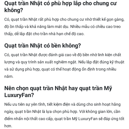
Quạt trần Nhật có phù hợp lắp cho chung cư
không?
Có, quạt trần Nhật rất phù hợp cho chung cư nhờ thiết kế gọn gàng,
độ ồn thấp và khả năng làm mát dịu. Nhiều mẫu có chiều cao treo
thấp, dễ lắp đặt cho trần nhà hạn chế độ cao.
Quạt trần Nhật có bền không?
Có, quạt trần Nhật được đánh giá cao về độ bền nhờ linh kiện chất
lượng và quy trình sản xuất nghiêm ngặt. Nếu lắp đặt đúng kỹ thuật
và sử dụng phù hợp, quạt có thể hoạt động ổn định trong nhiều
năm.
Nên chọn quạt trần Nhật hay quạt trần Mỹ
LuxuryFan?
Nếu ưu tiên sự yên tĩnh, tiết kiệm điện và dùng cho sinh hoạt hằng
ngày, quạt trần Nhật là lựa chọn phù hợp. Với không gian lớn, cần
điểm nhấn nội thất cao cấp, quạt trần Mỹ LuxuryFan sẽ đáp ứng tốt
hơn.