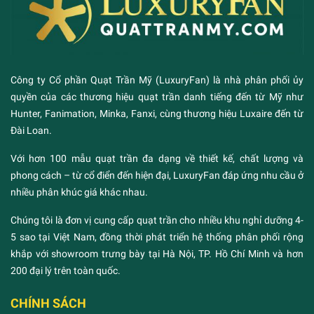
Công ty Cổ phần Quạt Trần Mỹ (LuxuryFan) là nhà phân phối ủy
quyền của các thương hiệu quạt trần danh tiếng đến từ Mỹ như
Hunter, Fanimation, Minka, Fanxi, cùng thương hiệu Luxaire đến từ
Đài Loan.
Với hơn 100 mẫu quạt trần đa dạng về thiết kế, chất lượng và
phong cách – từ cổ điển đến hiện đại, LuxuryFan đáp ứng nhu cầu ở
nhiều phân khúc giá khác nhau.
Chúng tôi là đơn vị cung cấp quạt trần cho nhiều khu nghỉ dưỡng 4-
5 sao tại Việt Nam, đồng thời phát triển hệ thống phân phối rộng
khắp với showroom trưng bày tại Hà Nội, TP. Hồ Chí Minh và hơn
200 đại lý trên toàn quốc.
CHÍNH SÁCH