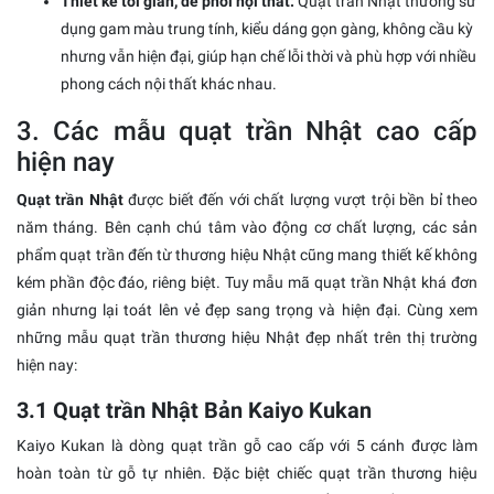
Thiết kế tối giản, dễ phối nội thất:
Quạt trần Nhật thường sử
dụng gam màu trung tính, kiểu dáng gọn gàng, không cầu kỳ
nhưng vẫn hiện đại, giúp hạn chế lỗi thời và phù hợp với nhiều
phong cách nội thất khác nhau.
3. Các mẫu quạt trần Nhật cao cấp
hiện nay
Quạt trần Nhật
được biết đến với chất lượng vượt trội bền bỉ theo
năm tháng. Bên cạnh chú tâm vào động cơ chất lượng, các sản
phẩm quạt trần đến từ thương hiệu Nhật cũng mang thiết kế không
kém phần độc đáo, riêng biệt. Tuy mẫu mã quạt trần Nhật khá đơn
giản nhưng lại toát lên vẻ đẹp sang trọng và hiện đại. Cùng xem
những mẫu quạt trần thương hiệu Nhật đẹp nhất trên thị trường
hiện nay:
3.1 Quạt trần Nhật Bản Kaiyo Kukan
Kaiyo Kukan là dòng quạt trần gỗ cao cấp với 5 cánh được làm
hoàn toàn từ gỗ tự nhiên. Đặc biệt chiếc quạt trần thương hiệu