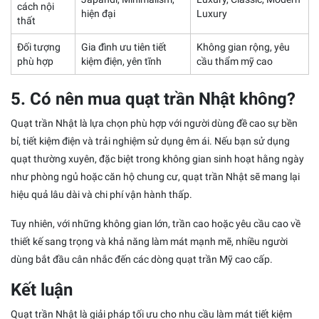
cách nội
hiện đại
Luxury
thất
Đối tượng
Gia đình ưu tiên tiết
Không gian rộng, yêu
phù hợp
kiệm điện, yên tĩnh
cầu thẩm mỹ cao
5. Có nên mua quạt trần Nhật không?
Quạt trần Nhật là lựa chọn phù hợp với người dùng đề cao sự bền
bỉ, tiết kiệm điện và trải nghiệm sử dụng êm ái. Nếu bạn sử dụng
quạt thường xuyên, đặc biệt trong không gian sinh hoạt hằng ngày
như phòng ngủ hoặc căn hộ chung cư, quạt trần Nhật sẽ mang lại
hiệu quả lâu dài và chi phí vận hành thấp.
Tuy nhiên, với những không gian lớn, trần cao hoặc yêu cầu cao về
thiết kế sang trọng và khả năng làm mát mạnh mẽ, nhiều người
dùng bắt đầu cân nhắc đến các dòng quạt trần Mỹ cao cấp.
Kết luận
Quạt trần Nhật là giải pháp tối ưu cho nhu cầu làm mát tiết kiệm