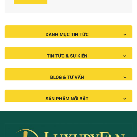
DANH MỤC TIN TỨC
TIN TỨC & SỰ KIỆN
BLOG & TƯ VẤN
SẢN PHẨM NỔI BẬT