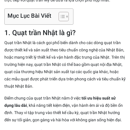
trực tiếp với quạt trần Mỹ để đưa ra lựa chọn phù hợp nhất.
Mục Lục Bài Viết
1. Quạt trần Nhật là gì?
Quạt trần Nhật là cách gọi phổ biến dành cho các dòng quạt trần
được thiết kế và sản xuất theo tiêu chuẩn công nghệ của Nhật Bản,
hoặc mang triết lý thiết kế và vận hành đặc trưng của Nhật. Trên thị
trường hiện nay, quạt trần Nhật có thể bao gồm quạt nội địa Nhật,
quạt của thương hiệu Nhật sản xuất tại các quốc gia khác, hoặc
các mẫu quạt được phát triển dựa trên phong cách và tiêu chuẩn kỹ
thuật Nhật Bản.
Điểm chung của quạt trần Nhật nằm ở việc
tối ưu hiệu suất sử
dụng lâu dài
, khả năng tiết kiệm điện, vận hành êm ái và độ bền ổn
định. Thay vì tập trung vào thiết kế cầu kỳ, quạt trần Nhật hướng
đến sự tối giản, gọn gàng và hài hòa với không gian sống hiện đại.