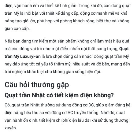
điện, vận hành êm và thiết kế tinh giản. Trong khi đó, các dòng quạt
trần Mỹ lại nổi bật với thiết kế đẳng cấp, động cơ mạnh mẽ và khả
năng tạo gió lớn, phù hợp với phòng khách rộng, biệt thự và không
gian cao cấp.
Nếu bạn đang tìm kiếm một sản phẩm không chỉ làm mát hiệu quả
mà còn đóng vai trò như một điểm nhấn nội thất sang trọng,
Quạt
trần Mỹ LuxuryFan
là lựa chọn đáng cân nhắc. Dòng quạt trần Mỹ
này đáp ứng tốt cả yếu tố thẩm mỹ, hiệu suất và độ bền, mang đến
trải nghiệm khác biệt cho không gian sống hiện đại.
Câu hỏi thường gặp
Quạt trần Nhật có tiết kiệm điện không?
Có, quạt trần Nhật thường sử dụng động cơ DC, giúp giảm đáng kể
điện năng tiêu thụ so với động cơ AC truyền thống. Nhờ đó, quạt
vận hành ổn định, tiết kiệm chi phí điện lâu dài khi sử dụng thường
xuyên.