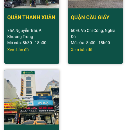
QUẬN THANH XUÂN
QUẬN CẦU GIẤY
75A Nguyễn Trãi, P.
60 Đ. Võ Chí Công, Nghĩa
Khương Trung
Đô
Mở cửa: 8h30 - 18h00
Mở cửa: 8h00 - 18h00
Xem bản đồ
Xem bản đồ