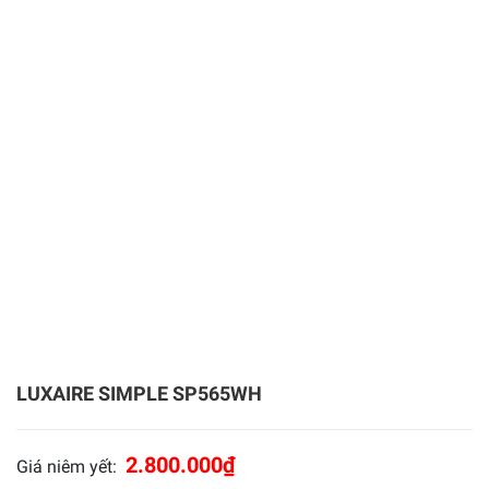
LUXAIRE SIMPLE SP565WH
2.800.000
₫
Giá niêm yết: