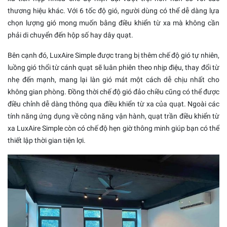
thương hiệu khác. Với 6 tốc độ gió, người dùng có thể dễ dàng lựa
chọn lượng gió mong muốn bằng điều khiển từ xa mà không cần
phải di chuyển đến hộp số hay dây quạt.
Bên cạnh đó, LuxAire Simple được trang bị thêm chế độ gió tự nhiên,
luồng gió thổi từ cánh quạt sẽ luân phiên theo nhịp điệu, thay đổi từ
nhẹ đến mạnh, mang lại làn gió mát một cách dễ chịu nhất cho
không gian phòng. Đồng thời chế độ gió đảo chiều cũng có thể được
điều chỉnh dễ dàng thông qua điều khiển từ xa của quạt. Ngoài các
tính năng ứng dụng về công năng vận hành, quạt trần điều khiển từ
xa LuxAire Simple còn có chế độ hẹn giờ thông minh giúp bạn có thể
thiết lập thời gian tiện lợi.