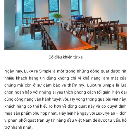
Có điều khiển từ xa
Ngày nay, LuxAire Simple là một trong những dòng quạt được rất
nhiều khách hàng tin dùng không chỉ vì khả năng làm mát của
chúng mà còn ở sự đảm bảo về thẩm mỹ. LuxAire Simple là lựa
chọn hoàn hảo với những ai yêu thích phong cách tối giản, hiện đại
cùng công năng vận hành tuyệt vời. Hy vọng thông qua bài viết này,
khách hàng có thể hiểu rõ hơn về dòng quạt này và có quyết định
mua sản phẩm phù hợp nhất. Hãy liên hệ ngay với LuxuryFan – đơn
vị phân phối quạt trần uy tín hàng đầu Việt Nam để được tư vấn, hỗ
trợ nhanh nhất.