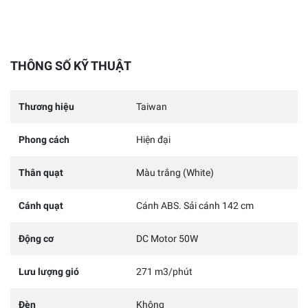
THÔNG SỐ KỸ THUẬT
Thương hiệu
Taiwan
Phong cách
Hiện đại
Thân quạt
Màu trắng (White)
Cánh quạt
Cánh ABS. Sải cánh 142 cm
Động cơ
DC Motor 50W
Lưu lượng gió
271 m3/phút
Đèn
Không