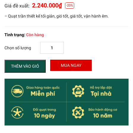
2.240.000
₫
Giá đề xuất:
-20%
– Quạt trần thiết kế tối giản, gió tốt, giá tốt, vận hành êm.
Tình trạng:
Còn hàng
Chọn số lượng
MUA NGAY
THÊM VÀO GIỎ