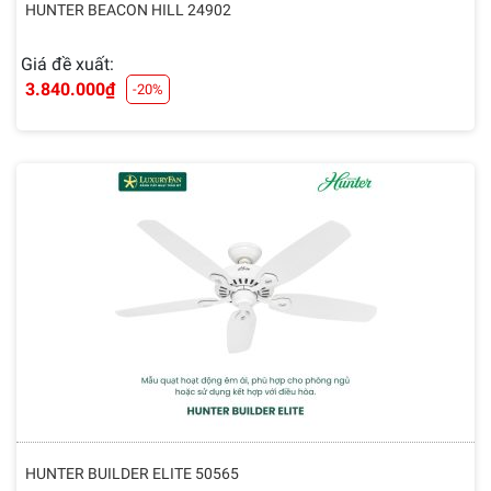
HUNTER BEACON HILL 24902
Giá đề xuất:
3.840.000
₫
-20%
HUNTER BUILDER ELITE 50565