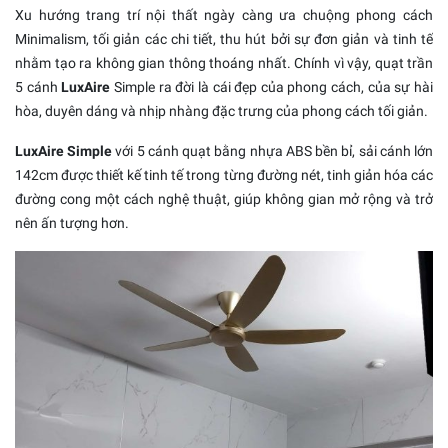
Xu hướng trang trí nội thất ngày càng ưa chuộng phong cách
Minimalism, tối giản các chi tiết, thu hút bởi sự đơn giản và tinh tế
nhằm tạo ra không gian thông thoáng nhất. Chính vì vậy, quạt trần
5 cánh
LuxAire
Simple ra đời là cái đẹp của phong cách, của sự hài
hòa, duyên dáng và nhịp nhàng đặc trưng của phong cách tối giản.
LuxAire Simple
với 5 cánh quạt bằng nhựa ABS bền bỉ, sải cánh lớn
142cm được thiết kế tinh tế trong từng đường nét, tinh giản hóa các
đường cong một cách nghệ thuật, giúp không gian mở rộng và trở
nên ấn tượng hơn.