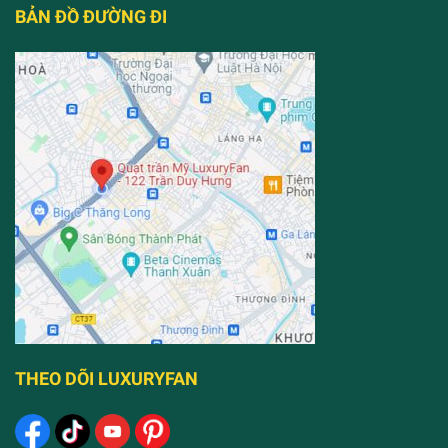
BẢN ĐỒ ĐƯỜNG ĐI
THEO DÕI LUXURYFAN