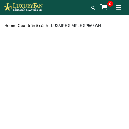
Home
-
Quạt trần 5 cánh
-
LUXAIRE SIMPLE SP565WH