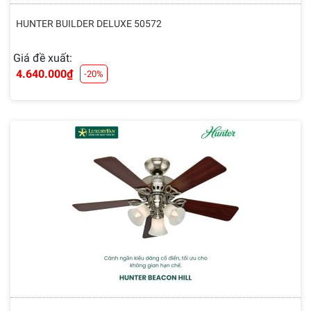
HUNTER BUILDER DELUXE 50572
Giá đề xuất:
4.640.000
₫
-20%