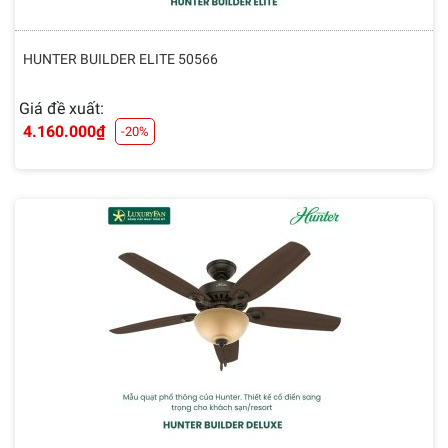
HUNTER BUILDER ELITE 50566
Giá đề xuất:
4.160.000
₫
-20%