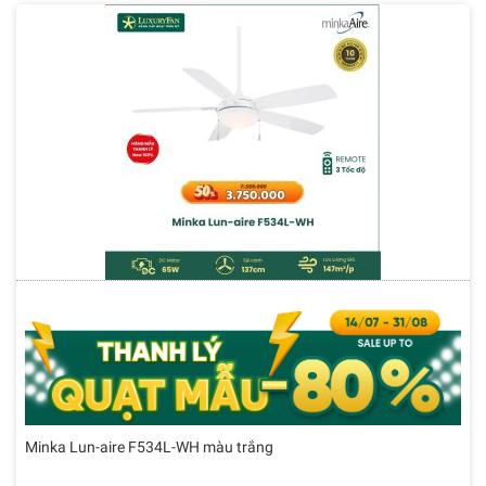
Minka Lun-aire F534L-WH màu trắng