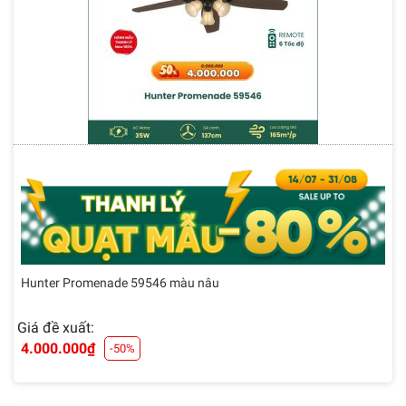
Hunter Promenade 59546 màu nâu
Giá đề xuất:
4.000.000
₫
-50%