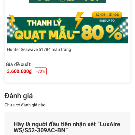
Hunter Seawave 51784 màu trắng
Giá đề xuất:
3.600.000
₫
-70%
Đánh giá
Chưa có đánh giá nào.
Hãy là người đầu tiên nhận xét “LuxAire
WS/S52-309AC-BN”