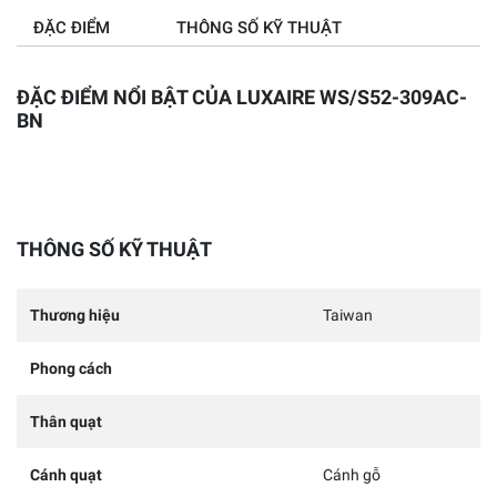
ĐẶC ĐIỂM
THÔNG SỐ KỸ THUẬT
ĐẶC ĐIỂM NỔI BẬT CỦA LUXAIRE WS/S52-309AC-
BN
THÔNG SỐ KỸ THUẬT
Thương hiệu
Taiwan
Phong cách
Thân quạt
Cánh quạt
Cánh gỗ