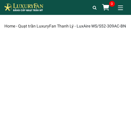
Home
-
Quạt trần LuxuryFan Thanh Lý
-
LuxAire WS/S52-309AC-BN