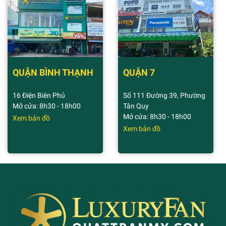
QUẬN BÌNH THẠNH
QUẬN 7
16 Điện Biên Phủ
Số 111 Đường 39, Phường
Mở cửa: 8h30 - 18h00
Tân Quy
Mở cửa: 8h30 - 18h00
Xem bản đồ
Xem bản đồ