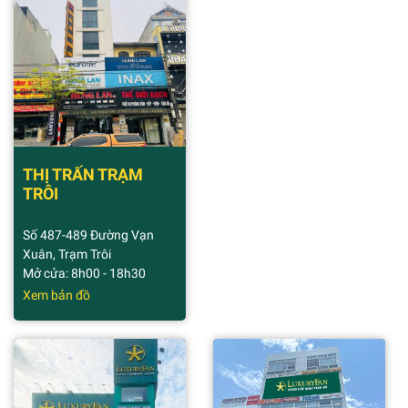
THỊ TRẤN TRẠM
TRÔI
Số 487-489 Đường Vạn
Xuân, Trạm Trôi
Mở cửa: 8h00 - 18h30
Xem bản đồ