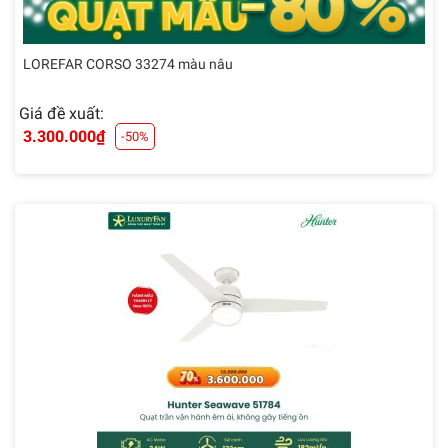
LOREFAR CORSO 33274 màu nâu
Giá đề xuất:
3.300.000
₫
-50%