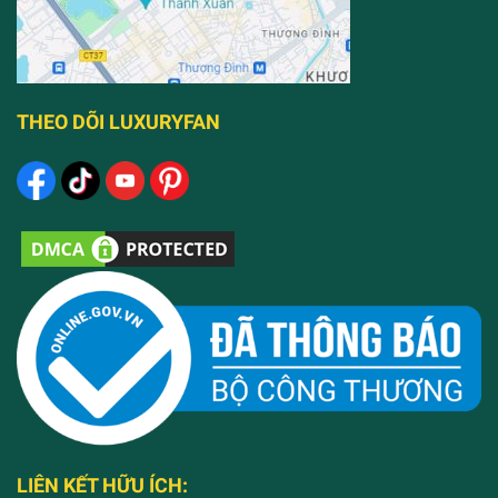
THEO DÕI LUXURYFAN
LIÊN KẾT HỮU ÍCH: