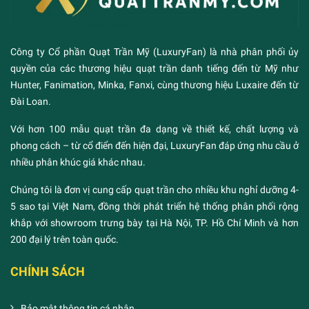
Công ty Cổ phần Quạt Trần Mỹ (LuxuryFan) là nhà phân phối ủy
quyền của các thương hiệu quạt trần danh tiếng đến từ Mỹ như
Hunter, Fanimation, Minka, Fanxi, cùng thương hiệu Luxaire đến từ
Đài Loan.
Với hơn 100 mẫu quạt trần đa dạng về thiết kế, chất lượng và
phong cách – từ cổ điển đến hiện đại, LuxuryFan đáp ứng nhu cầu ở
nhiều phân khúc giá khác nhau.
Chúng tôi là đơn vị cung cấp quạt trần cho nhiều khu nghỉ dưỡng 4-
5 sao tại Việt Nam, đồng thời phát triển hệ thống phân phối rộng
khắp với showroom trưng bày tại Hà Nội, TP. Hồ Chí Minh và hơn
200 đại lý trên toàn quốc.
CHÍNH SÁCH
Bảo mật thông tin cá nhân