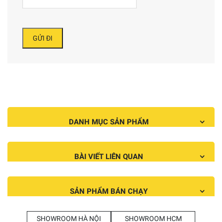
DANH MỤC SẢN PHẨM
BÀI VIẾT LIÊN QUAN
SẢN PHẨM BÁN CHẠY
SHOWROOM HÀ NỘI
SHOWROOM HCM