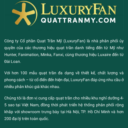
Công ty Cổ phần Quạt Trần Mỹ (LuxuryFan) là nhà phân phối ủy
quyền của các thương hiệu quạt trần danh tiếng đến từ Mỹ như
Hunter, Fanimation, Minka, Fanxi, cùng thương hiệu Luxaire đến từ
Đài Loan.
Với hơn 100 mẫu quạt trần đa dạng về thiết kế, chất lượng và
phong cách – từ cổ điển đến hiện đại, LuxuryFan đáp ứng nhu cầu ở
nhiều phân khúc giá khác nhau.
Chúng tôi là đơn vị cung cấp quạt trần cho nhiều khu nghỉ dưỡng 4-
5 sao tại Việt Nam, đồng thời phát triển hệ thống phân phối rộng
khắp với showroom trưng bày tại Hà Nội, TP. Hồ Chí Minh và hơn
200 đại lý trên toàn quốc.