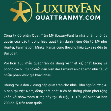
Công ty Cổ phần Quạt Trần Mỹ (LuxuryFan) là nhà phân phối ủy
quyền của các thương hiệu quạt trần danh tiếng đến từ Mỹ như
Hunter, Fanimation, Minka, Fanxi, cùng thương hiệu Luxaire đến từ
Đài Loan.
Với hơn 100 mẫu quạt trần đa dạng về thiết kế, chất lượng và
phong cách – từ cổ điển đến hiện đại, LuxuryFan đáp ứng nhu cầu ở
nhiều phân khúc giá khác nhau.
Chúng tôi là đơn vị cung cấp quạt trần cho nhiều khu nghỉ dưỡng 4-
5 sao tại Việt Nam, đồng thời phát triển hệ thống phân phối rộng
khắp với showroom trưng bày tại Hà Nội, TP. Hồ Chí Minh và hơn
200 đại lý trên toàn quốc.