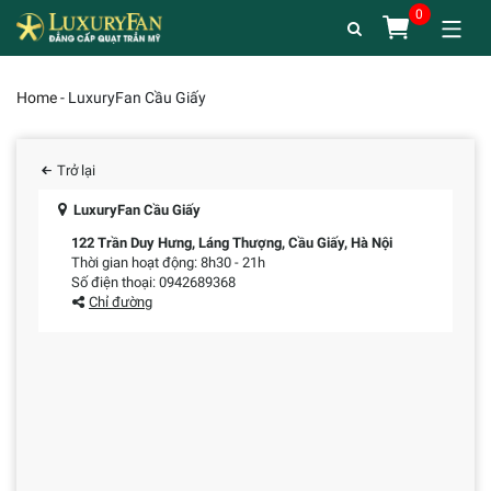
Home
-
LuxuryFan Cầu Giấy
Trở lại
LuxuryFan Cầu Giấy
122 Trần Duy Hưng, Láng Thượng, Cầu Giấy, Hà Nội
Thời gian hoạt động: 8h30 - 21h
Số điện thoại: 0942689368
Chỉ đường